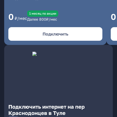
1 месяц по акции
0
0
₽/мес
Далее
800
₽/мес
Подключить
Подключить интернет на пер
Краснодонцев в Туле