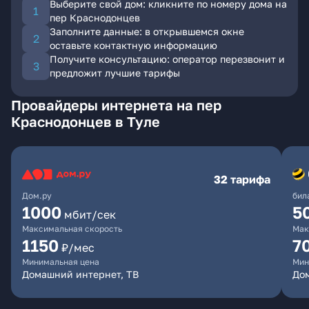
Выберите свой дом: кликните по номеру дома на
пер Краснодонцев
Заполните данные: в открывшемся окне
оставьте контактную информацию
Получите консультацию: оператор перезвонит и
предложит лучшие тарифы
Провайдеры интернета на пер
Краснодонцев в Туле
32 тарифа
Дом.ру
бил
1000
5
мбит/сек
Максимальная скорость
Мак
1150
7
₽/мес
Минимальная цена
Мин
Домашний интернет, ТВ
До