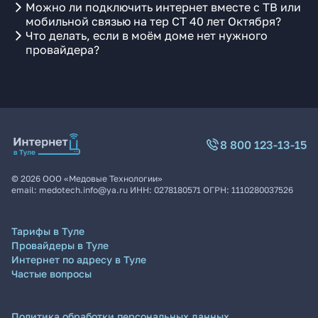
Можно ли подключить интернет вместе с ТВ или
мобильной связью на тер СТ 40 лет Октября?
Что делать, если в моём доме нет нужного
провайдера?
8 800 123-13-15
©
2026
ООО «Медовые Технологии»
email:
medotech.info@ya.ru
ИНН:
0278180571
ОГРН:
1110280037526
Тарифы в Туле
Провайдеры в Туле
Интернет по адресу в Туле
Частые вопросы
Политика обработки персональных данных