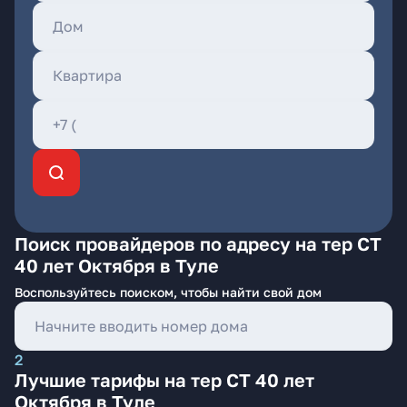
Поиск провайдеров по адресу на тер СТ
40 лет Октября в Туле
Воспользуйтесь поиском, чтобы найти свой дом
2
Лучшие тарифы на тер СТ 40 лет
Октября в Туле