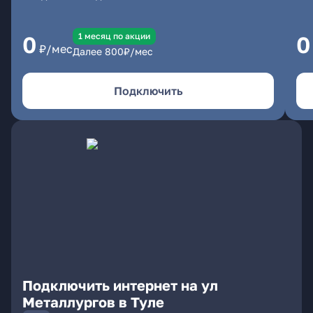
1 месяц по акции
0
0
₽/мес
Далее
800
₽/мес
Подключить
Подключить интернет на ул
Металлургов в Туле