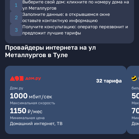
Выберите свой дом: кликните по номеру дома на
ул Металлургов
Заполните данные: в открывшемся окне
оставьте контактную информацию
Получите консультацию: оператор перезвонит и
предложит лучшие тарифы
Провайдеры интернета на ул
Металлургов в Туле
32 тарифа
Дом.ру
бил
1000
5
мбит/сек
Максимальная скорость
Мак
1150
7
₽/мес
Минимальная цена
Мин
Домашний интернет, ТВ
До