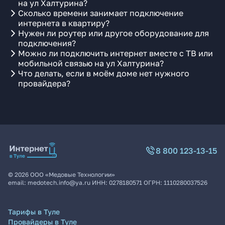
на ул Халтурина?
Сколько времени занимает подключение
интернета в квартиру?
Нужен ли роутер или другое оборудование для
подключения?
Можно ли подключить интернет вместе с ТВ или
мобильной связью на ул Халтурина?
Что делать, если в моём доме нет нужного
провайдера?
8 800 123-13-15
©
2026
ООО «Медовые Технологии»
email:
medotech.info@ya.ru
ИНН:
0278180571
ОГРН:
1110280037526
Тарифы в Туле
Провайдеры в Туле