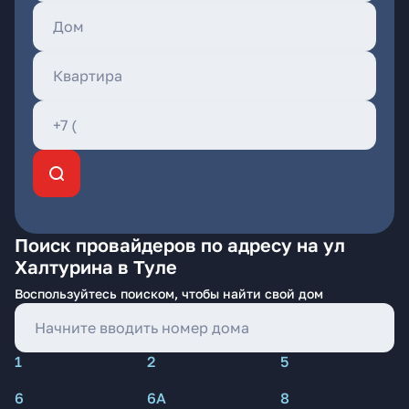
Поиск провайдеров по адресу на ул
Халтурина в Туле
Воспользуйтесь поиском, чтобы найти свой дом
1
2
5
6
6А
8