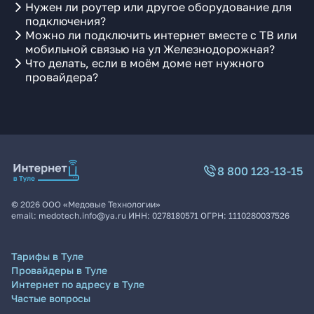
Нужен ли роутер или другое оборудование для
подключения?
Можно ли подключить интернет вместе с ТВ или
мобильной связью на ул Железнодорожная?
Что делать, если в моём доме нет нужного
провайдера?
8 800 123-13-15
©
2026
ООО «Медовые Технологии»
email:
medotech.info@ya.ru
ИНН:
0278180571
ОГРН:
1110280037526
Тарифы в Туле
Провайдеры в Туле
Интернет по адресу в Туле
Частые вопросы