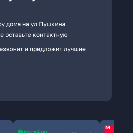
ру дома на ул Пушкина
е оставьте контактную
резвонит и предложит лучшие