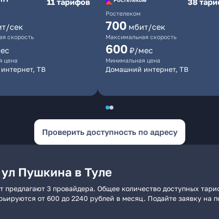
11 тарифов
38 тар
Ростелеком
700
ит/сек
мбит/сек
я скорость
Максимальная скорость
600
ес
₽/мес
я цена
Минимальная цена
интернет, ТВ
Домашний интернет, ТВ
Проверить доступность по адресу
 ул Пушкина в Туле
т предлагают 3 провайдера. Общее количество доступных тариф
арьируются от 600 до 2240 рублей в месяц. Подайте заявку на