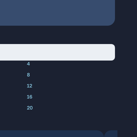
4
8
12
16
20