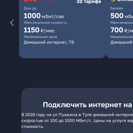
32 тарифа
Дом.ру
билайн
1000
500
мбит/сек
мб
Максимальная скорость
Максимальна
1150
700
₽/мес
₽/м
Минимальная цена
Минимальна
Домашний интернет, ТВ
Домашний 
Подключить интернет на
В 2026 году на ул Пушкина в Туле домашний интерне
скоростью от 100 до 1000 Мбит/с. Цены на услуги в
стоимость.