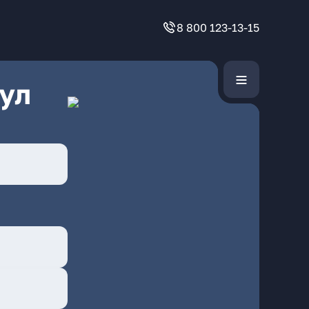
8 800 123-13-15
ул