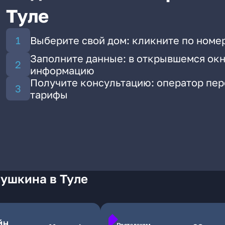
Туле
Выберите свой дом: кликните по номе
Заполните данные: в открывшемся окн
информацию
Получите консультацию: оператор пе
тарифы
Пушкина в Туле