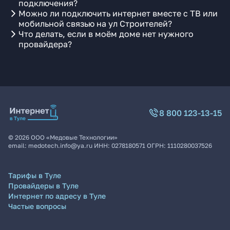
подключения?
Можно ли подключить интернет вместе с ТВ или
мобильной связью на ул Строителей?
Что делать, если в моём доме нет нужного
провайдера?
8 800 123-13-15
©
2026
ООО «Медовые Технологии»
email:
medotech.info@ya.ru
ИНН:
0278180571
ОГРН:
1110280037526
Тарифы в Туле
Провайдеры в Туле
Интернет по адресу в Туле
Частые вопросы