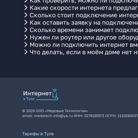
Как проверить, можно ли подключи
Какие скорости интернета предлаг
Сколько стоит подключение интерн
Как оставить заявку на подключени
Сколько времени занимает подклю
Нужен ли роутер или другое обор
Можно ли подключить интернет вме
Что делать, если в моём доме нет 
©
2026
ООО «Медовые Технологии»
email:
medotech.info@ya.ru
ИНН:
0278180571
ОГРН:
111028003
Тарифы в Туле