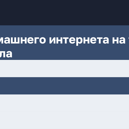
ашнего интернета на 
ла