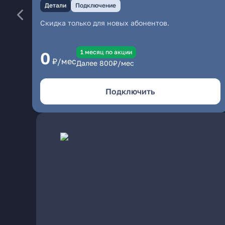
Детали
Подключение
Скидка только для новых абонентов.
1 месяц по акции
0
₽/мес
Далее
800
₽/мес
Подключить