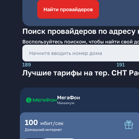
Найти провайдеров
Поиск провайдеров по адресу н
Воспользуйтесь поиском, чтобы найти свой д
189
191
Лучшие тарифы на тер. СНТ Ра
МегаФон
Минимум
100
мбит/сек
Домашний интернет