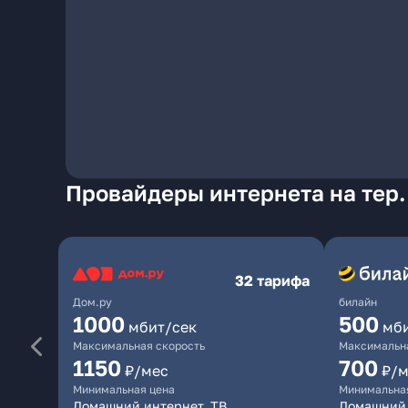
Провайдеры интернета на тер.
32 тарифа
Дом.ру
билайн
1000
500
мбит/сек
мб
Максимальная скорость
Максимальна
1150
700
₽/мес
₽/м
Минимальная цена
Минимальна
Домашний интернет, ТВ
Домашний 