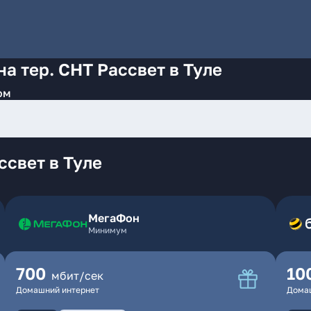
а тер. СНТ Рассвет в Туле
ом
ссвет в Туле
МегаФон
Минимум
700
10
мбит/сек
Домашний интернет
Дома