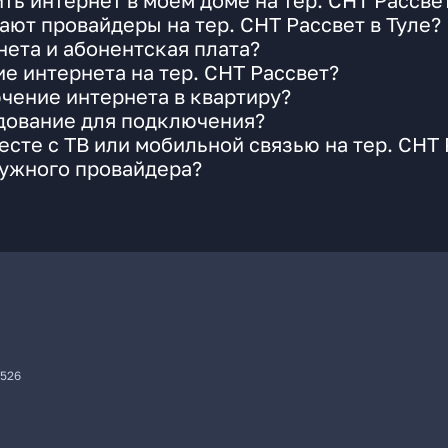
ть интернет в моем доме на тер. СНТ Рассве
ают провайдеры на тер. СНТ Рассвет в Туле?
ета и абонентская плата?
е интернета на тер. СНТ Рассвет?
чение интернета в квартиру?
удование для подключения?
сте с ТВ или мобильной связью на тер. СНТ 
нужного провайдера?
7526