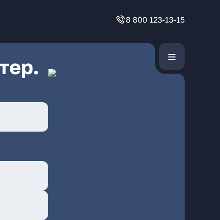
8 800 123-13-15
тер.