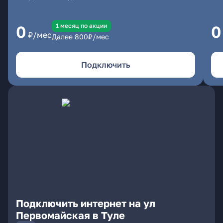
1 месяц по акции
0
0
₽/мес
Далее
800
₽/мес
Подключить
Подключить интернет на ул
Первомайская в Туле