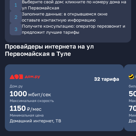
Выберите свой дом: кликните по номеру дома на
ул Первомайская
Заполните данные: в открывшемся окне
оставьте контактную информацию
Получите консультацию: оператор перезвонит и
предложит лучшие тарифы
Провайдеры интернета на ул
Первомайская в Туле
32 тарифа
Дом.ру
бил
1000
5
мбит/сек
Максимальная скорость
Мак
1150
7
₽/мес
Минимальная цена
Мин
Домашний интернет, ТВ
До