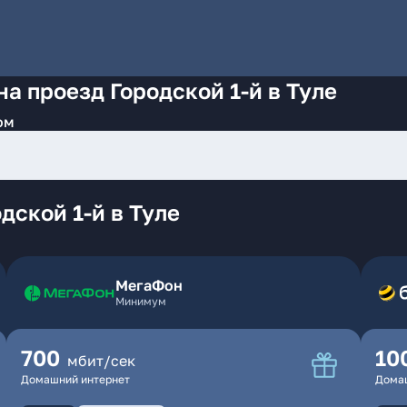
а проезд Городской 1-й в Туле
ом
дской 1-й в Туле
МегаФон
Минимум
700
10
мбит/сек
Домашний интернет
Дома