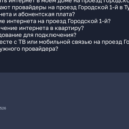
ть интернет в моем доме на проезд Городско
ают провайдеры на проезд Городской 1-й в Т
ета и абонентская плата?
е интернета на проезд Городской 1-й?
чение интернета в квартиру?
удование для подключения?
сте с ТВ или мобильной связью на проезд Г
нужного провайдера?
7526