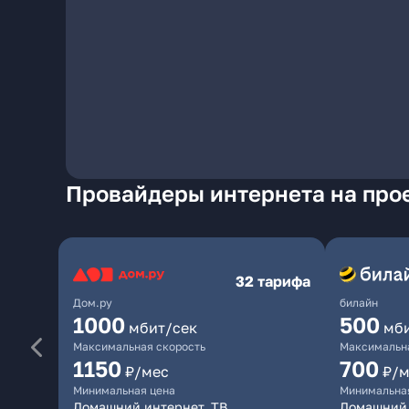
Провайдеры интернета на прое
32 тарифа
Дом.ру
билайн
1000
500
мбит/сек
мб
Максимальная скорость
Максимальна
1150
700
₽/мес
₽/м
Минимальная цена
Минимальна
Домашний интернет, ТВ
Домашний 