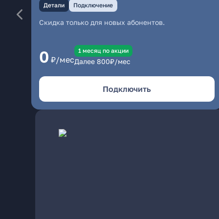
Детали
Подключение
Скидка только для новых абонентов.
1 месяц по акции
0
₽/мес
Далее
800
₽/мес
Подключить