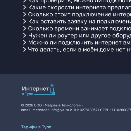
Как проверить, можно ли подключи
Какие скорости интернета предлаг
Сколько стоит подключение интерн
Как оставить заявку на подключени
Сколько времени занимает подклю
Нужен ли роутер или другое обор
Можно ли подключить интернет вме
Что делать, если в моём доме нет 
©
2026
ООО «Медовые Технологии»
email:
medotech.info@ya.ru
ИНН:
0278180571
ОГРН:
111028003
Тарифы в Туле