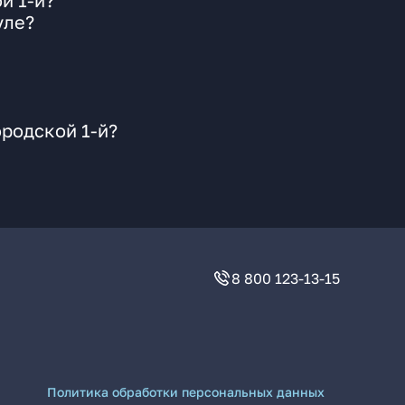
й 1-й?
уле?
ородской 1-й?
8 800 123-13-15
Политика обработки персональных данных