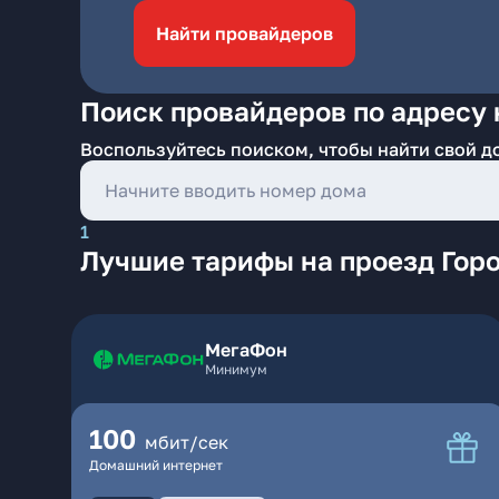
Найти провайдеров
Поиск провайдеров по адресу н
Воспользуйтесь поиском, чтобы найти свой д
1
Лучшие тарифы на проезд Горо
МегаФон
Минимум
100
мбит/сек
Домашний интернет