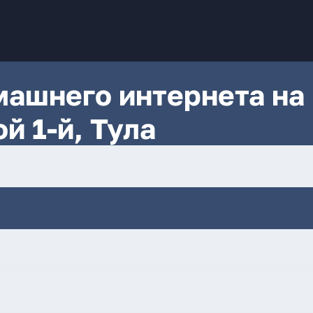
ашнего интернета на
й 1-й, Тула