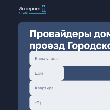
Провайдеры дом
проезд Городско