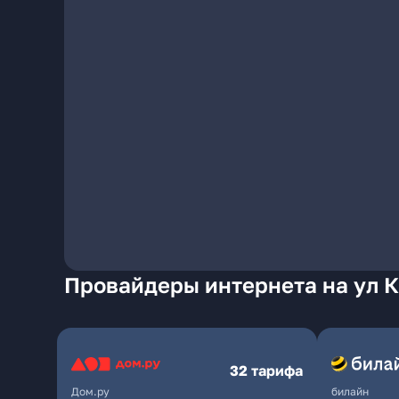
Провайдеры интернета на ул К
32 тарифа
Дом.ру
билайн