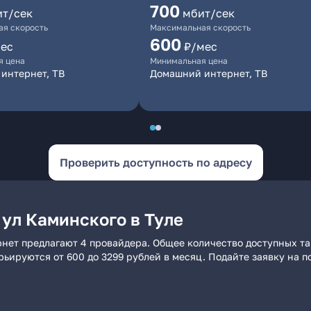
700
ит/сек
мбит/сек
я скорость
Максимальная скорость
600
ес
₽/мес
я цена
Минимальная цена
интернет, ТВ
Домашний интернет, ТВ
Проверить доступность по адресу
ул Каминского в Туле
рнет предлагают 4 провайдера. Общее количество доступных та
арьируются от 600 до 3299 рублей в месяц. Подайте заявку на