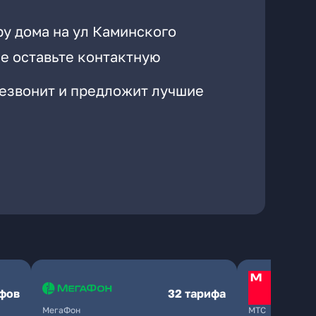
ру дома на ул Каминского
е оставьте контактную
резвонит и предложит лучшие
ифов
32 тарифа
МегаФон
МТС