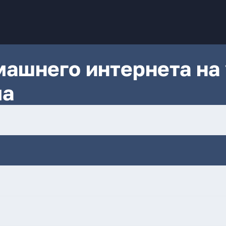
ашнего интернета на 
ла