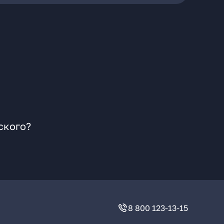
ского?
8 800 123-13-15