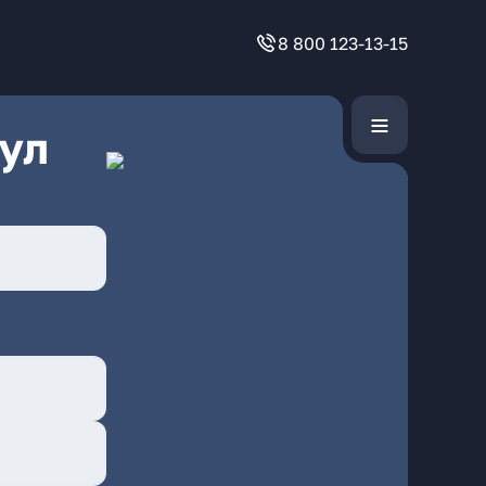
8 800 123-13-15
ул