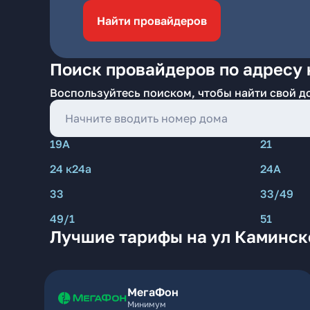
Найти провайдеров
Поиск провайдеров по адресу 
Воспользуйтесь поиском, чтобы найти свой д
19А
21
24 к24а
24А
33
33/49
49/1
51
Лучшие тарифы на ул Каминско
МегаФон
Минимум