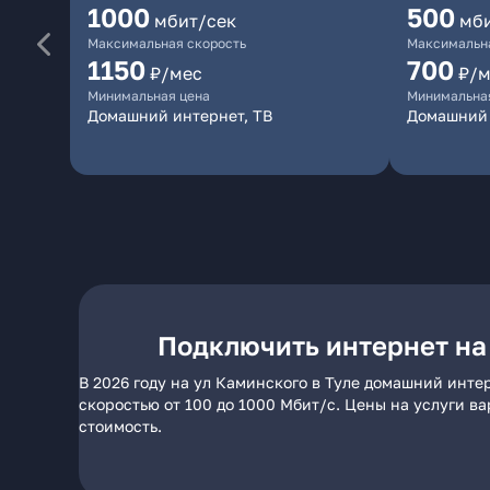
1000
500
мбит/сек
мб
Максимальная скорость
Максимальна
1150
700
₽/мес
₽/м
Минимальная цена
Минимальна
Домашний интернет, ТВ
Домашний 
Подключить интернет на 
В 2026 году на ул Каминского в Туле домашний инте
скоростью от 100 до 1000 Мбит/с. Цены на услуги в
стоимость.