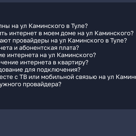
ны на ул Каминского в Туле?
ть интернет в моем доме на ул Каминского?
ают провайдеры на ул Каминского в Туле?
ета и абонентская плата?
ие интернета на ул Каминского?
чение интернета в квартиру?
удование для подключения?
сте с ТВ или мобильной связью на ул Камин
нужного провайдера?