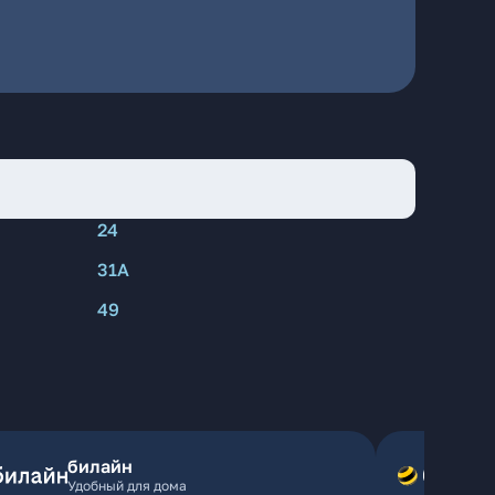
24
31А
49
билайн
Удобный для дома