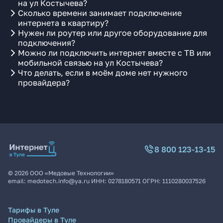
на ул Костычева?
Сколько времени занимает подключение
интернета в квартиру?
Нужен ли роутер или другое оборудование для
подключения?
Можно ли подключить интернет вместе с ТВ или
мобильной связью на ул Костычева?
Что делать, если в моём доме нет нужного
провайдера?
8 800 123-13-15
©
2026
ООО «Медовые Технологии»
email:
medotech.info@ya.ru
ИНН:
0278180571
ОГРН:
1110280037526
Тарифы в Туле
Провайдеры в Туле