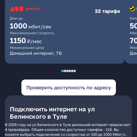
32 тарифа
Дом.ру
бил
1000
5
мбит/сек
Максимальная скорость
Мак
1150
7
₽/мес
Минимальная цена
Мин
Домашний интернет, ТВ
До
Проверить доступность по адресу
Подключить интернет на ул
Белинского в Туле
В 2026 году на ул Белинского в Туле домашний интернет предлагают
4 провайдера. Общее количество доступных тарифов - 118. Вы
можете выбрать подключение со скоростью от 100 до 1000 Мбит/с.