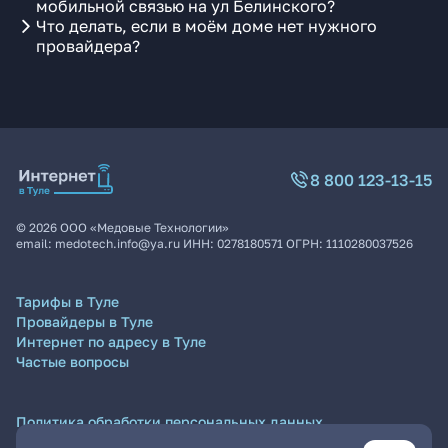
мобильной связью на ул Белинского?
Что делать, если в моём доме нет нужного
провайдера?
8 800 123-13-15
©
2026
ООО «Медовые Технологии»
email:
medotech.info@ya.ru
ИНН:
0278180571
ОГРН:
1110280037526
Тарифы в Туле
Провайдеры в Туле
Интернет по адресу в Туле
Частые вопросы
Политика обработки персональных данных
Согласие на обработку персональных данных